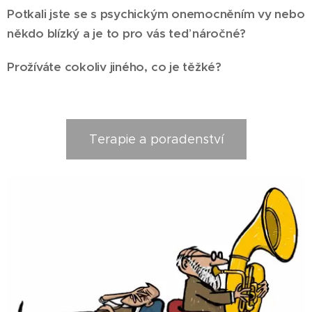
Potkali jste se s psychickým onemocněním vy nebo
někdo blízký a je to pro vás teď náročné?
Prožíváte cokoliv jiného, co je těžké?
Terapie a poradenství