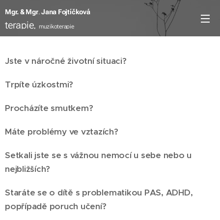
Mgr. & Mgr
.
Jana Fojtíčková
terapie,
muzikoterapie
Jste v náročné životní situaci?
Trpíte úzkostmi?
Procházíte smutkem?
Máte problémy ve vztazích?
Setkali jste se s vážnou nemocí u sebe nebo u
nejbližších?
Staráte se o dítě s problematikou PAS, ADHD,
popřípadě poruch učení?